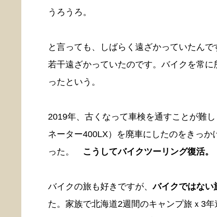
うろうろ。
と言っても、しばらく遠ざかっていたんで
若干遠ざかっていたのです。バイクを常に
ったという。
2019年、古くなって車検を通すことが難
ネーター400LX）を廃車にしたのをきっ
った。
こうしてバイクツーリング復活。
バイクの旅も好きですが、
バイクではない
た。家族で北海道2週間のキャンプ旅ｘ3