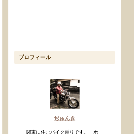
プロフィール
ぢゅんき
関東に住むバイク乗りです。 ホ