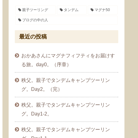
親子ツーリング
タンデム
マグナ50
ブログの中の人
最近の投稿
おかあさんにマグナフィフティをお届けす
る旅。day0。（序章）
秩父。親子でタンデムキャンプツーリン
グ。Day2。（完）
秩父。親子でタンデムキャンプツーリン
グ。Day1-2。
秩父。親子でタンデムキャンプツーリン