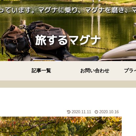
っています。マグナに乗り、マグナを磨き、
旅するマグナ
記事一覧
お問い合わせ
プラ
2020.11.11
2020.10.16