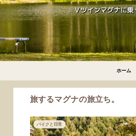
Ｖツインマグナに乗
ホーム
旅するマグナの旅立ち。
バイクと日常